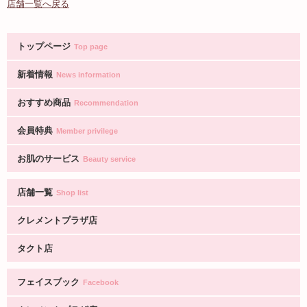
店舗一覧へ戻る
トップページ
Top page
新着情報
News information
おすすめ商品
Recommendation
会員特典
Member privilege
お肌のサービス
Beauty service
店舗一覧
Shop list
クレメントプラザ店
タクト店
フェイスブック
Facebook