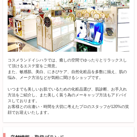
コスメランドイシハラでは、癒しの空間でゆったりとリラックスし
て頂けるエステ室をご用意。
また、敏感肌、美白、にきびケア、自然化粧品を多数に揃え、肌の
悩み、メーク方法などが気軽に聞けるショップです。
いつまでも美しいお肌でいるための化粧品選び、肌診断、お手入れ
方法をご紹介し、また美しく装う為のメーキャップ方法もアドバイ
スしております。
お客様との出逢い・時間を大切に考えたプロのスタッフが120%の笑
顔でお迎えいたします。