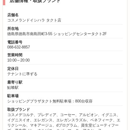
店舗情報・取扱ブランド
店舗名
コスメランドイシハラ タクト店
所在地
徳島県徳島市南島田町3-55 ショッピングセンタータクト2F
電話番号
088-632-8857
営業時間
10:00～20:00
定休日
テナントに準ずる
最寄り駅
鮎喰駅
駐車場
ショッピングプラザタクト無料駐車場：800台収容
取扱ブランド
コスメデコルテ、プレディア、コーセー、アルビオン、イグニス、
イグニスイオ、エレガンス、エレガンスラズル、ベネフィーク、エ
リクシール、マキアージュ、dプログラム、資生堂ビューティフー